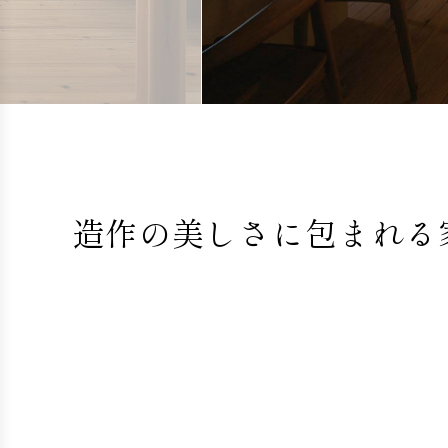
造作の美しさに包まれる