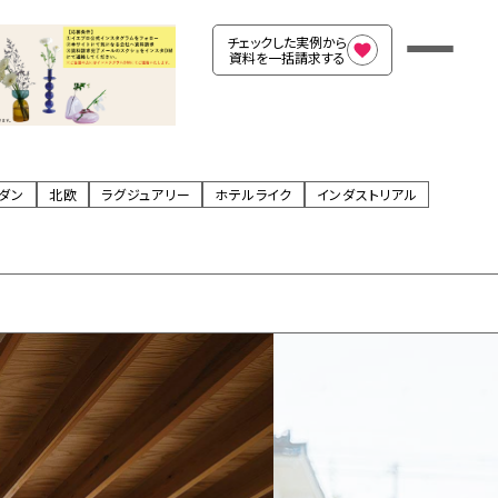
チェックした実例から
資料を一括請求する
ダン
北欧
ラグジュアリー
ホテルライク
インダストリアル