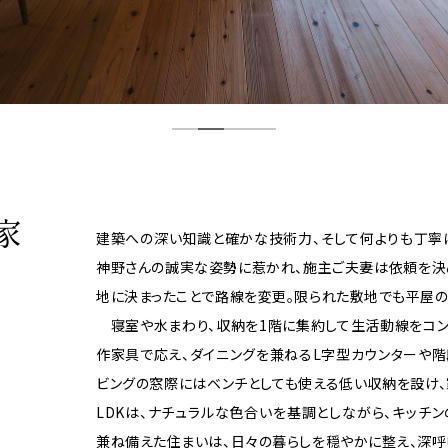
家
建築への深い知識と確かな技術力、そして何よりも丁寧に
神野さんの誠実な姿勢に惹かれ、施主ご夫妻は依頼を決
地に決まったことで路線を変更。限られた敷地でも平屋の
寝室や水まわり、収納を1階に集約して生活動線をコン
作家具で応え、ダイニングを兼ねるL字型カウンターや階
ビングの窓際にはベンチとしても使える低い収納を設け
LDKは、ナチュラルな色合いを基調としながら、キッチ
兼ね備えた住まいは、日々の暮らしを穏やかに整え、深呼