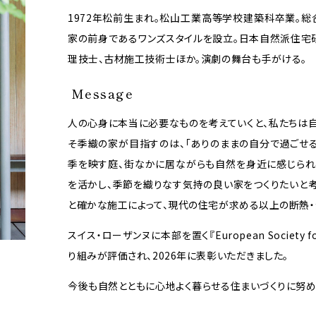
1972年松前生まれ。松山工業高等学校建築科卒業。総
家の前身であるワンズスタイルを設立。日本自然派住宅
理技士、古材施工技術士ほか。演劇の舞台も手がける。
Message
人の心身に本当に必要なものを考えていくと、私たちは自
そ季織の家が目指すのは、「ありのままの自分で過ごせる
季を映す庭、街なかに居ながらも自然を身近に感じられ
を活かし、季節を織りなす気持の良い家をつくりたいと考
と確かな施工によって、現代の住宅が求める以上の断熱・
スイス・ローザンヌに本部を置く『European Society f
り組みが評価され、2026年に表彰いただきました。
今後も自然とともに心地よく暮らせる住まいづくりに努め