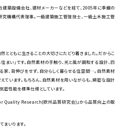
合建築設備会社、建材メーカーなどを経て、2005年に季織の
研究機構代表理事。一級建築施工管理技士、一級土木施工管
然とともに生きることの大切さにたどり着きました。だからこ
住まい」です。自然素材の手触り、光と風が調和する設計、四
る家、背伸びをせず、自分らしく暮らせる住空間…。自然素材
えています。もちろん、自然素材を用いながらも、綿密な設計
気密性能を標準仕様としています。
or Quality Research(欧州品質研究会)』から品質向上の取
てまいります。