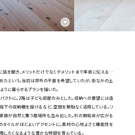
話を聞き、メリットだけでなくデメリットまで率直に伝える…
めたという。当初は郊外の平屋を希望していたが、街なかの土
ように暮らせるプランを描いた。
パクトに。2階は子ども部屋のみとした。収納への要望には造
段下の収納棚を設けるなど、空間を無駄なく活用している。リ
、家族が自然と集う居場所も生み出した。杉の無垢床が広がる
ンのタイルがほどよいアクセントに。素材の心地よさと機能性を
吸したくなるような豊かな時間を育んでいる。