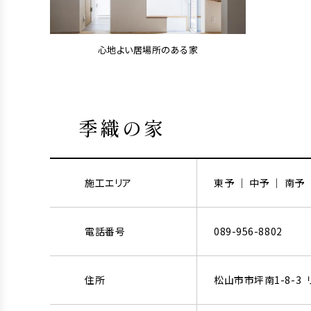
心地よい居場所のある家
季織の家
施工エリア
東予 ｜ 中予 ｜ 南予
電話番号
089-956-8802
住所
松山市市坪南1-8-3