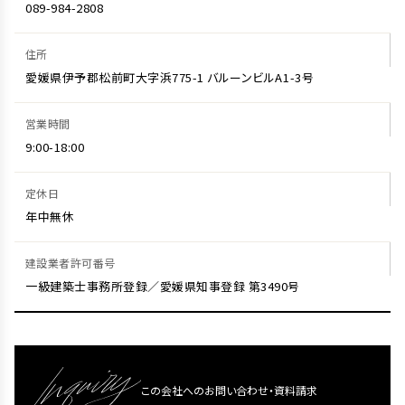
089-984-2808
住所
愛媛県伊予郡松前町大字浜775-1 バルーンビルA1-3号
営業時間
9:00-18:00
定休日
年中無休
建設業者許可番号
一級建築士事務所登録／愛媛県知事登録 第3490号
この会社へのお問い合わせ・資料請求