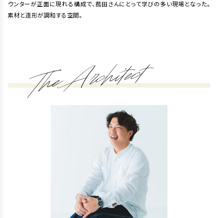
ウンターが正面に現れる構成で、菰田さんにとって学びの多い現場となった。
素材と造形が調和する空間。