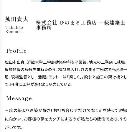
菰田貴大
株式会社 ひのまる工務店 一級建築士
事務所
Takahito
Komoda
Profile
松山市出身。近畿大学工学部建築学科を卒業後、地元の工務店に就職。
現場監督の経験を重ねたのち、2023年入社。ひのまる工務店でも現場一
筋、現場監督として活躍。モットーは「楽しく」。設計と施工の架け橋とし
て、円滑に工程が進むよう尽力している。
Message
三度の飯より建築が好き！お打ち合わせだけでなく足を使って現場
に向かい、お客様の夢をカタチにするのが私たちの使命であり、やり
がいです。