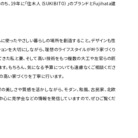
19年に「住木人（SUKIBITO）」のブランドとFujihata建
だんに使ったやさしい暮らしの場所を創造すること。デザインも性
ションを大切にしながら、理想のライフスタイルが叶う家づくり
てきた私と妻、そして高い技術をもつ複数の大工や左官らの匠
ます。もちろん、気になる予算についても遠慮なくご相談くださ
の高い家づくりを丁寧に行います。
素材の美しさや質感を活かしながら、モダン、和風、古民家、北欧
を中心に見学会などの情報を発信していますので、ぜひご覧くだ