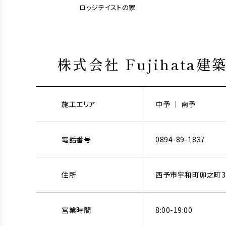
ロッジテイストの家
株式会社 Fujihata建
施工エリア
中予 ｜ 南予
電話番号
0894-89-1837
住所
西予市宇和町卯之町3-
営業時間
8:00-19:00