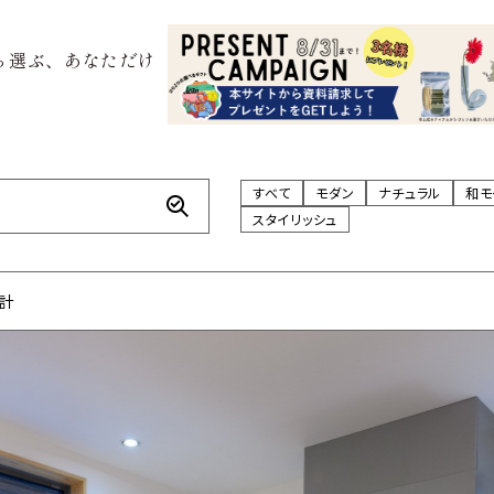
ら選ぶ、あなただけ
すべて
モダン
ナチュラル
和モ
スタイリッシュ
設計