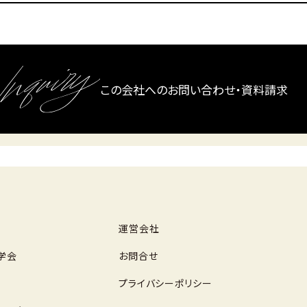
この会社へのお問い合わせ・資料請求
運営会社
学会
お問合せ
プライバシーポリシー