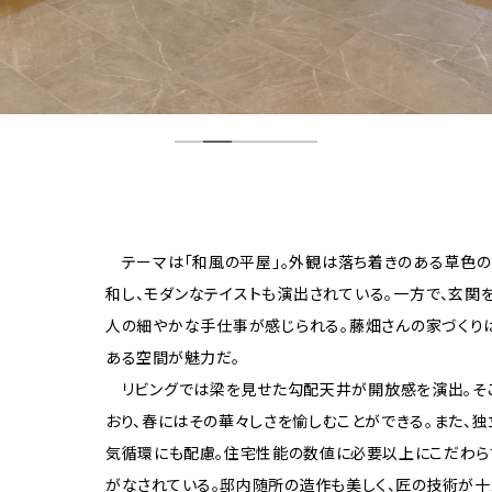
テーマは「和風の平屋」。外観は落ち着きのある草色の
和し、モダンなテイストも演出されている。一方で、玄関
人の細やかな手仕事が感じられる。藤畑さんの家づくり
ある空間が魅力だ。
リビングでは梁を見せた勾配天井が開放感を演出。そ
おり、春にはその華々しさを愉しむことができる。また、
気循環にも配慮。住宅性能の数値に必要以上にこだわら
がなされている。邸内随所の造作も美しく、匠の技術が十