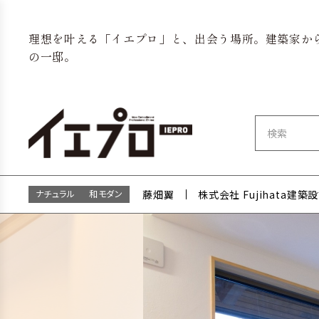
理想を叶える「イエプロ」と、出会う場所。建築家か
の一邸。
ナチュラル
和モダン
藤畑翼
株式会社 Fujihata建築