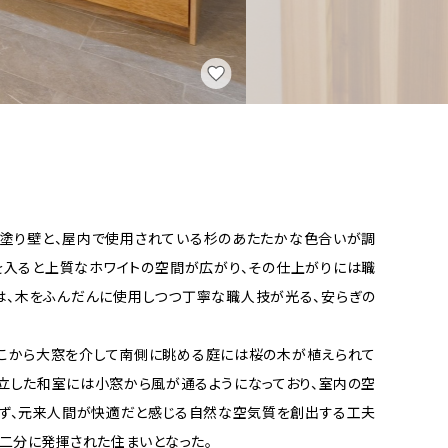
塗り壁と、屋内で使用されている杉のあたたかな色合いが調
を入ると上質なホワイトの空間が広がり、その仕上がりには職
は、木をふんだんに使用しつつ丁寧な職人技が光る、安らぎの
こから大窓を介して南側に眺める庭には桜の木が植えられて
独立した和室には小窓から風が通るようになっており、室内の空
ず、元来人間が快適だと感じる自然な空気質を創出する工夫
二分に発揮された住まいとなった。