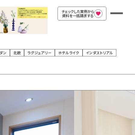
チェックした実例から
資料を一括請求する
ダン
北欧
ラグジュアリー
ホテルライク
インダストリアル