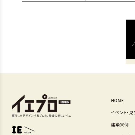
HOME
イベント・見
建築実例